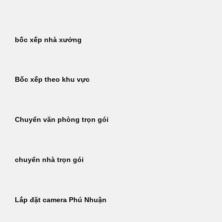
Bỏ
qua
nội
bốc xếp nhà xưởng
dung
Bốc xếp theo khu vực
Chuyển văn phòng trọn gói
chuyển nhà trọn gói
Lắp đặt camera Phú Nhuận